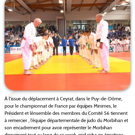
À l’issue du déplacement à Ceyrat, dans le Puy-de-Dôme,
pour le championnat de France par équipes Minimes, le
Président et l´ensemble des membres du Comité 56 tiennent
à remercier , l’équipe départementale de judo du Morbihan et
son encadrement pour avoir représenter le Morbihan
dignement tout au long de ce week-end riche en émotions.