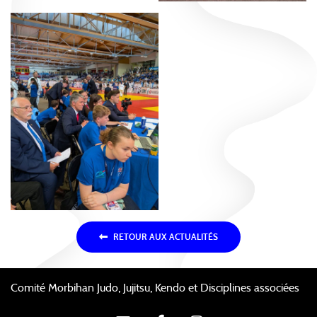
RETOUR AUX ACTUALITÉS
Comité Morbihan Judo, Jujitsu, Kendo et Disciplines associées