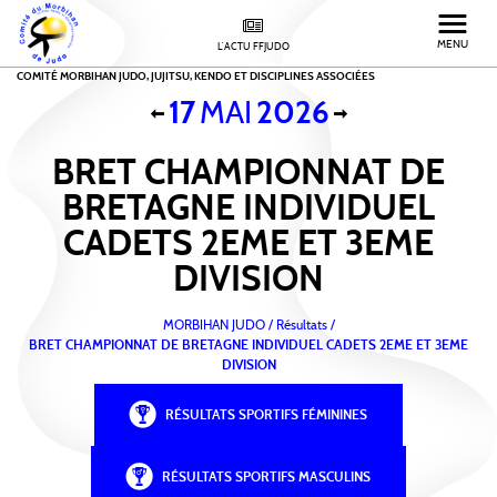
MENU
L'ACTU FFJUDO
COMITÉ MORBIHAN JUDO, JUJITSU, KENDO ET DISCIPLINES ASSOCIÉES
17
MAI
2026
BRET CHAMPIONNAT DE
BRETAGNE INDIVIDUEL
CADETS 2EME ET 3EME
DIVISION
MORBIHAN JUDO
/
Résultats /
BRET CHAMPIONNAT DE BRETAGNE INDIVIDUEL CADETS 2EME ET 3EME
DIVISION
RÉSULTATS SPORTIFS FÉMININES
RÉSULTATS SPORTIFS MASCULINS