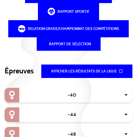
RAPPORT SPORTIF
RELATION GRADE/CHAMPIONNAT DES COMPÉTITIONS
RAPPORT DE SÉLECTION
Épreuves
AFFICHER LES RÉSULTATS DE LA LIGUE
-40
-44
-48