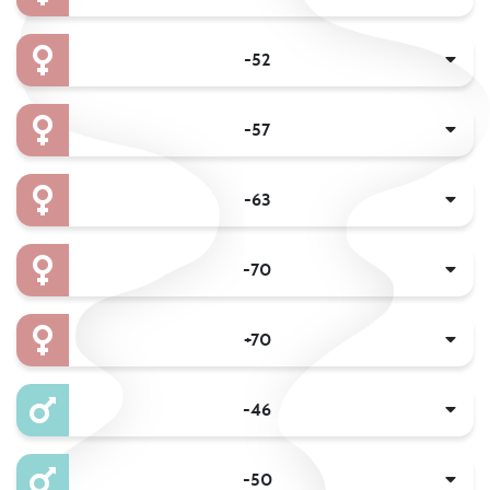
-52
-57
-63
-70
+70
-46
-50